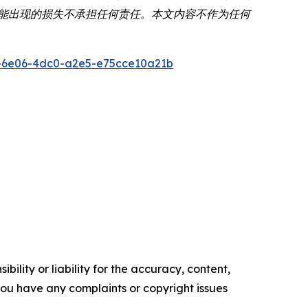
可能出现的损失不承担任何责任。本文内容不作为任何
-6e06-4dc0-a2e5-e75cce10a21b
ility or liability for the accuracy, content,
f you have any complaints or copyright issues