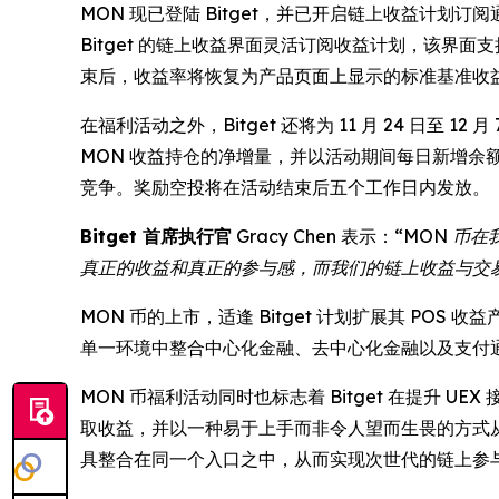
MON 现已登陆 Bitget，并已开启链上收益计划订阅通道
Bitget 的链上收益界面灵活订阅收益计划，该界面支
束后，收益率将恢复为产品页面上显示的标准基准收
在福利活动之外，Bitget 还将为 11 月 24 日至 
MON 收益持仓的净增量，并以活动期间每日新增
竞争。奖励空投将在活动结束后五个工作日内发放。
Bitget 首席执行官
Gracy Chen 表示：
“MON 币
真正的收益和真正的参与感，而我们的链上收益与交
MON 币的上市，适逢 Bitget 计划扩展其 P
单一环境中整合中心化金融、去中心化金融以及支付
MON 币福利活动同时也标志着 Bitget 在提升
取收益，并以一种易于上手而非令人望而生畏的方式从交
具整合在同一个入口之中，从而实现次世代的链上参