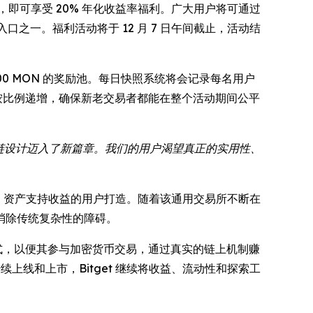
收益计划，即可享受 20% 年化收益率福利。广大用户将可通过
口之一。福利活动将于 12 月 7 日午间截止，活动结
00,000 MON 的奖励池。每日快照系统将会记录每名用户
按比例递增，确保新老交易者都能在整个活动期间公平
块链设计迈入了新篇章。我们的用户渴望真正的实用性、
预测、资产支持收益的用户打造。随着该通用交易所不断在
消除传统复杂性的障碍。
的方式，以便其参与加密货币交易，通过真实的链上机制赚
上线和上市，Bitget 继续将收益、流动性和探索工