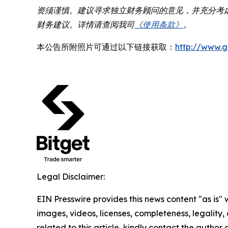
资须谨慎。建议寻求独立财务顾问的意见，并充分考虑
财务建议。详情请查阅我司
《使用条款》
。
本公告所附照片可通过以下链接获取：
http://www.
Legal Disclaimer:
EIN Presswire provides this news content "as is" 
images, videos, licenses, completeness, legality, o
related to this article, kindly contact the author