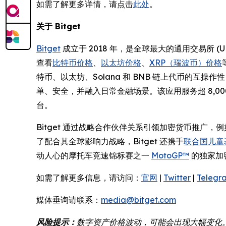
如需了解更多详情，请点击
此处
。
关于 Bitget
Bitget
成立于 2018 年，是全球最大的通用交易所 
查看
比特币价格
、
以太坊价格
、
XRP（瑞波币）价格
特币、以太坊、Solana 和 BNB 链上代币的互
单、安全，并融入日常金融场景。该应用服务超 8,
台。
Bitget 通过战略合作伙伴关系引领加密货币推广，
了配合其全球影响力战略，Bitget 还携手
联合国儿童基
动人心的摩托车竞速锦标赛之一
MotoGP™
的独家加
如需了解更多信息，请访问：
官网
|
Twitter
|
Telegr
媒体垂询请联系：
media@bitget.com
风险提示：
数字资产价格波动，可能会出现大幅变化