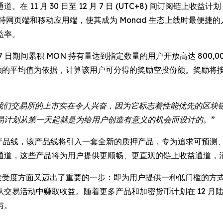
。在 11 月 30 日至 12 月 7 日 (UTC+8) 间订阅链上
持网页端和移动应用端，使其成为 Monad 生态上线时最便捷的入
益率。
12 月 7 日期间累积 MON 持有量达到指定数量的用户开放高达 8
余额的平均值为依据，计算该用户可分得的奖励空投份额。奖励将
在我们交易所的上市实在令人兴奋，因为它标志着性能优先的区
易计划从第一天起就是为给用户创造有意义的机会而设计的。”
OS 收益产品线，该产品线将引入一套全新的质押产品，专为追求可
通道，这些产品将为用户提供更顺畅、更直观的链上收益通道，
 UEX 接受度方面又迈出了重要的一步：即为用户提供一种低门槛
易活动中赚取收益。随着更多产品和加密货币计划在 12 月陆续
与。