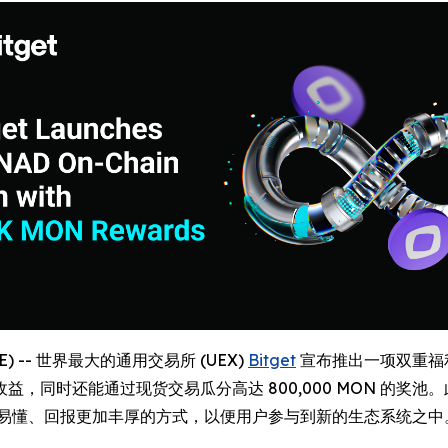
IRE) -- 世界最大的通用交易所 (UEX)
Bitget
宣布推出一项双重福利活
同时还能通过现货交易瓜分高达 800,000 MON 的奖池。
简洁易懂、回报更加丰厚的方式，以便用户参与到新的生态系统之中