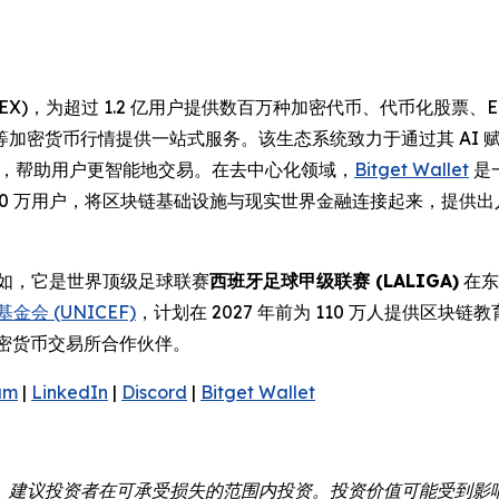
(UEX)，为超过 1.2 亿用户提供数百万种加密代币、代币化股
等加密货币行情提供一站式服务。该生态系统致力于通过其 AI
操作性，帮助用户更智能地交易。在去中心化领域，
Bitget Wallet
是
000 万用户，将区块链基础设施与现实世界金融连接起来，提供
例如，它是世界顶级足球联赛
西班牙足球甲级联赛 (LALIGA)
在东
金会 (UNICEF)
，计划在 2027 年前为 110 万人提供区块链
密货币交易所合作伙伴。
am
|
LinkedIn
|
Discord
|
Bitget Wallet
。建议投资者在可承受损失的范围内投资。投资价值可能受到影